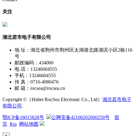
关注
湖北若市电子有限公司
地 址：湖北省荆州市荆州区太湖港北路湖滨小区2栋116
号
邮政编码：434000
电 话：13246604555
手机：13246604555
传 真：0716-4080476
邮 箱：rocsea@rocsea.cn
Copyright ©（Hubei RocSea Electronic Co., Ltd）
湖北若市电子
有限公司
.
鄂ICP备18015828号
公网安备42100202000259号
留
言
Rss
网站地图
×